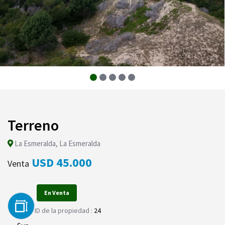
Terreno
La Esmeralda, La Esmeralda
USD 45.000
Venta
En Venta
ID de la propiedad :
24