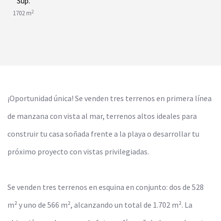
Sup.
2
1702 m
¡Oportunidad única! Se venden tres terrenos en primera línea
de manzana con vista al mar, terrenos altos ideales para
construir tu casa soñada frente a la playa o desarrollar tu
próximo proyecto con vistas privilegiadas.
Se venden tres terrenos en esquina en conjunto: dos de 528
m² y uno de 566 m², alcanzando un total de 1.702 m². La