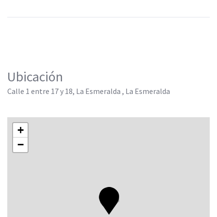
Ubicación
Calle 1 entre 17 y 18, La Esmeralda , La Esmeralda
+
−