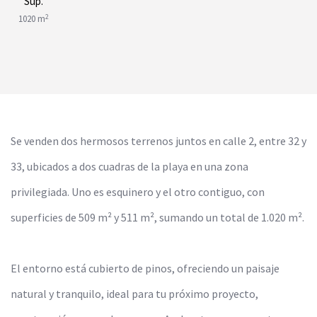
Sup.
2
1020 m
Se venden dos hermosos terrenos juntos en calle 2, entre 32 y
33, ubicados a dos cuadras de la playa en una zona
privilegiada. Uno es esquinero y el otro contiguo, con
superficies de 509 m² y 511 m², sumando un total de 1.020 m².
El entorno está cubierto de pinos, ofreciendo un paisaje
natural y tranquilo, ideal para tu próximo proyecto,