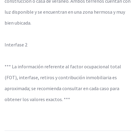
construcción o casa de veraneo. Ambos terrenos cuentan con
luz disponible y se encuentran en una zona hermosa y muy
bien ubicada.
Interfase 2
*** La información referente al factor ocupacional total
(FOT), interfase, retiros y contribución inmobiliaria es
aproximada; se recomienda consultar en cada caso para
obtener los valores exactos. ***