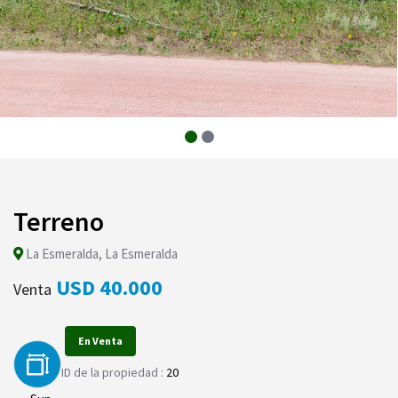
Terreno
La Esmeralda, La Esmeralda
USD 40.000
Venta
En Venta
ID de la propiedad :
20