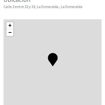
Calle 2 entre 32 y 33, La Esmeralda , La Esmeralda
+
−